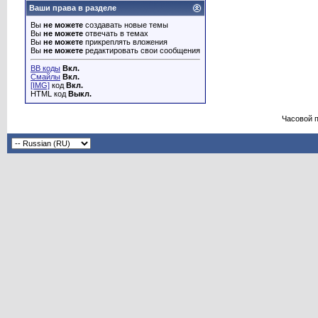
Ваши права в разделе
Вы
не можете
создавать новые темы
Вы
не можете
отвечать в темах
Вы
не можете
прикреплять вложения
Вы
не можете
редактировать свои сообщения
BB коды
Вкл.
Смайлы
Вкл.
[IMG]
код
Вкл.
HTML код
Выкл.
Часовой 