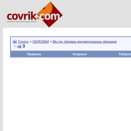
Covers
>
ОБЛОЖКИ
>
Blu-ray обложки документальных фильмов
З
Правила
Коврики
Telegra