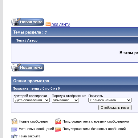
RSS ЛЕНТА
Темы раздела
: У
Тема
/
Автор
В этом р
Опции просмотра
Показаны темы с 0 по 0 из 0
Критерий сортировки
Порядок отображения
Показать
Новые сообщения
Популярная тема с новыми сообщениями
Нет новых сообщений
Популярная тема без новых сообщений
Тема закрыта