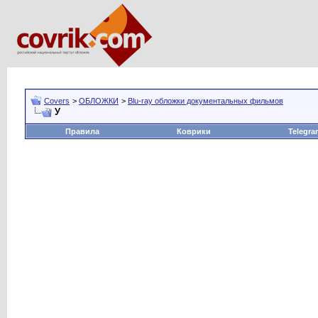
Covers
>
ОБЛОЖКИ
>
Blu-ray обложки документальных фильмов
У
Правила
Коврики
Telegra