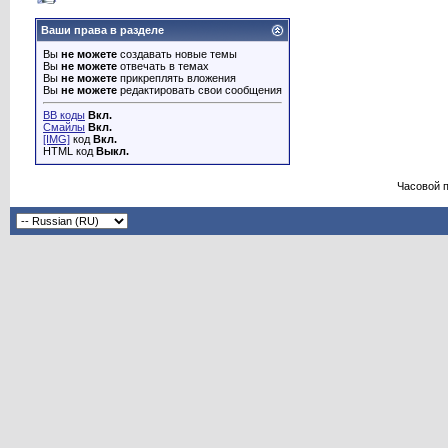
Ваши права в разделе
Вы
не можете
создавать новые темы
Вы
не можете
отвечать в темах
Вы
не можете
прикреплять вложения
Вы
не можете
редактировать свои сообщения
BB коды
Вкл.
Смайлы
Вкл.
[IMG]
код
Вкл.
HTML код
Выкл.
Часовой 