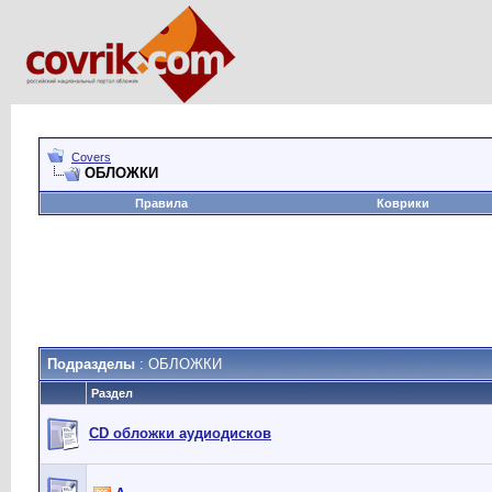
Covers
ОБЛОЖКИ
Правила
Коврики
Подразделы
: ОБЛОЖКИ
Раздел
CD обложки аудиодисков