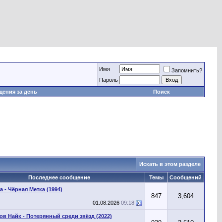
Имя
Запомнить?
Пароль
ения за день
Поиск
Искать в этом разделе
Последнее сообщение
Темы
Сообщений
а - Чёрная Метка (1994)
847
3,604
01.08.2026
09:18
ов Найк - Потерянный среди звёзд (2022)