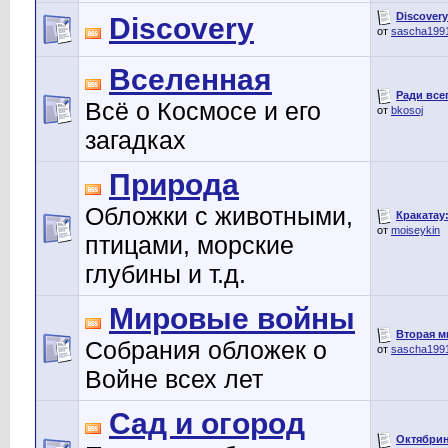
Discovery
Discovery
от
sascha199
Вселенная
Ради всег
Всё о Космосе и его
от
bkosoj
загадках
Природа
Обложки с животными,
Кракатау:
от
moiseykin
птицами, морские
глубины и т.д.
Мировые войны
Вторая ми
Собрания обложек о
от
sascha199
Войне всех лет
Сад и огород
Октябрин