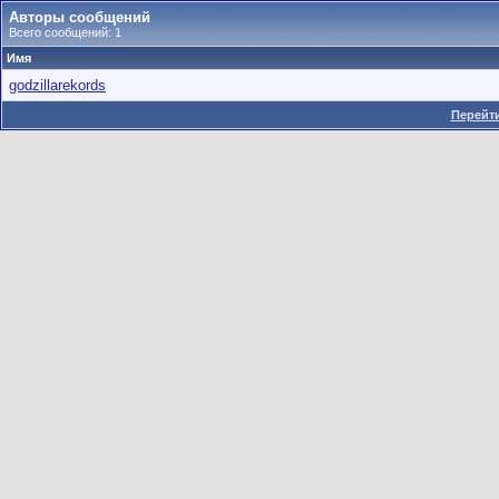
Авторы сообщений
Всего сообщений: 1
Имя
godzillarekords
Перейти