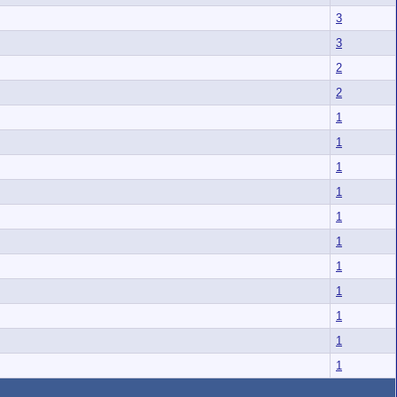
3
3
2
2
1
1
1
1
1
1
1
1
1
1
1