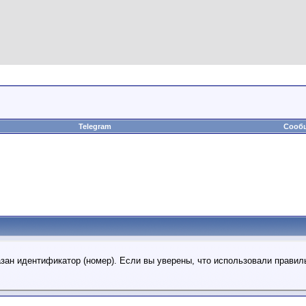
Telegram
Сообщ
азан идентификатор (номер). Если вы уверены, что использовали правил