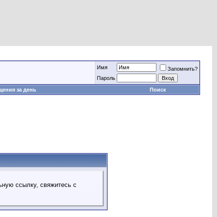
Имя
Запомнить?
Пароль
ения за день
Поиск
ьную ссылку, свяжитесь с