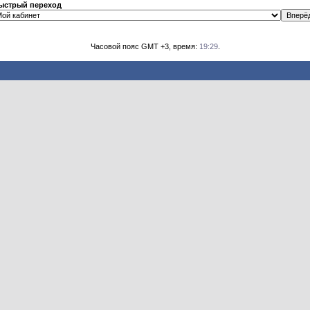
ыстрый переход
Часовой пояс GMT +3, время:
19:29
.