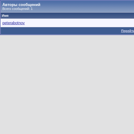
Авторы сообщений
Всего сообщений: 1
Имя
peterabotnov
Перейти