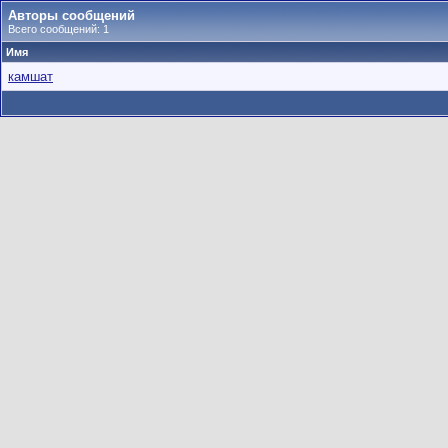
Авторы сообщений
Всего сообщений: 1
Имя
камшат