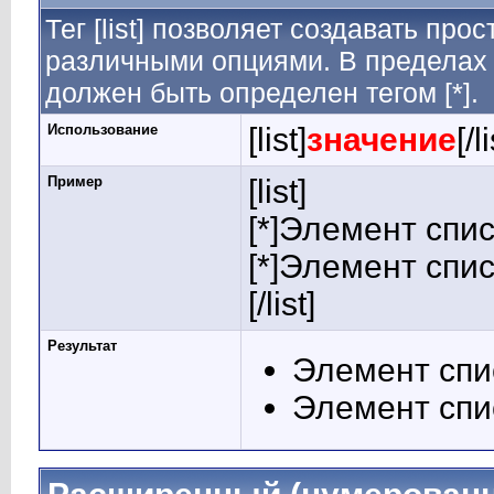
Тег [list] позволяет создавать пр
различными опциями. В пределах 
должен быть определен тегом [*].
Использование
[list]
значение
[/l
Пример
[list]
[*]Элемент спис
[*]Элемент спис
[/list]
Результат
Элемент спи
Элемент спи