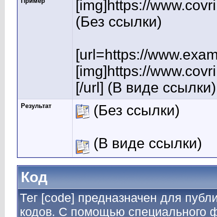
Пример
[img]https://www.covr
(Без ссылки)
[url=https://www.exa
[img]https://www.covr
[/url] (В виде ссылки)
Результат
(Без ссылки)
(В виде ссылки)
Код
Тег [code] предназначен для пуб
кодов. С помощью специального ф