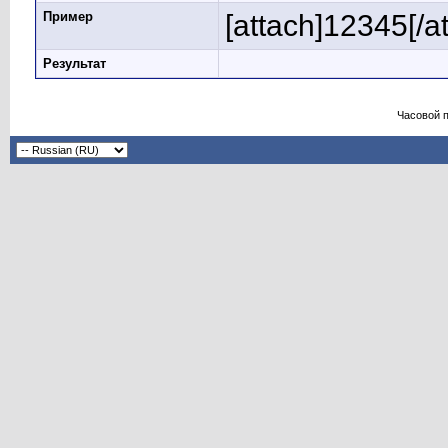
Пример
[attach]12345[/a
Результат
Часовой 