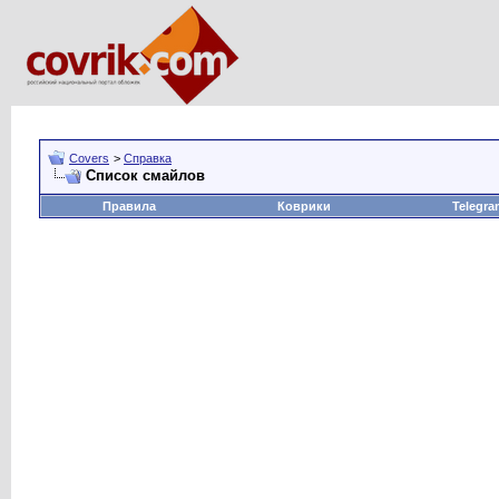
Covers
>
Справка
Список смайлов
Правила
Коврики
Telegra