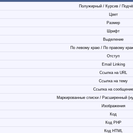
Полужирный / Курсив / Подч
Цвет
Размер
Шрифт
Выделение
По левому краю / По правому краю
Отступ
Email Linking
Ссылка на URL
Ссылка на тему
Ссылка на сообщени
Маркированные списки / Расширенный (н
Изображения
Код
Код PHP
Код HTML