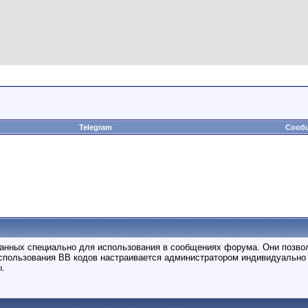
Telegram
Сообщ
отанных специально для использования в сообщениях форума. Они позво
спользования BB кодов настраивается администратором индивидуально 
ы.