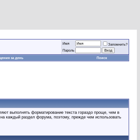
Имя
Запомнить?
Пароль
ения за день
Поиск
ляют выполнять форматирование текста гораздо проще, чем в
на каждый раздел форума, поэтому, прежде чем использовать