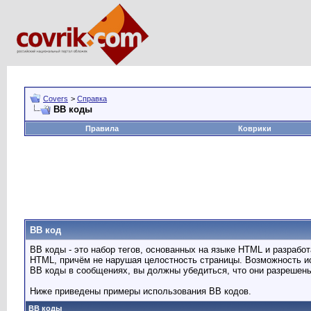
Covers
>
Справка
BB коды
Правила
Коврики
BB код
BB коды - это набор тегов, основанных на языке HTML и разраб
HTML, причём не нарушая целостность страницы. Возможность и
BB коды в сообщениях, вы должны убедиться, что они разрешен
Ниже приведены примеры использования BB кодов.
BB коды