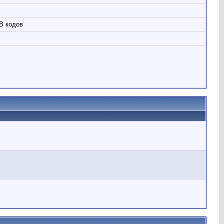
B кодов