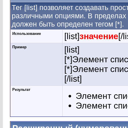
Тег [list] позволяет создавать пр
различными опциями. В пределах 
должен быть определен тегом [*].
Использование
[list]
значение
[/l
Пример
[list]
[*]Элемент спис
[*]Элемент спис
[/list]
Результат
Элемент спи
Элемент спи