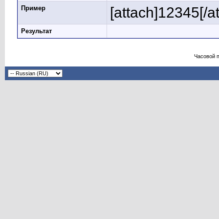
Пример
[attach]12345[/a
Результат
Часовой 