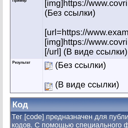
Пример
[img]https://www.covr
(Без ссылки)
[url=https://www.exa
[img]https://www.covr
[/url] (В виде ссылки)
Результат
(Без ссылки)
(В виде ссылки)
Код
Тег [code] предназначен для пуб
кодов. С помощью специального ф