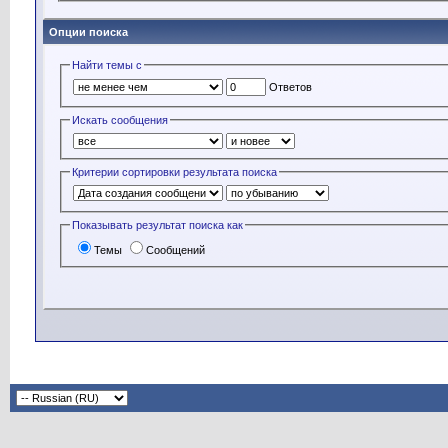
Опции поиска
Найти темы с
Ответов
Искать сообщения
Критерии сортировки результата поиска
Показывать результат поиска как
Темы
Сообщений