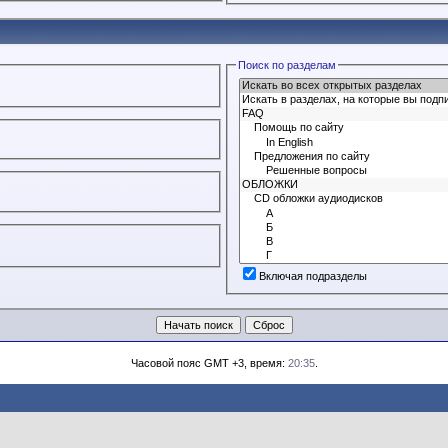
Поиск по разделам
Включая подразделы
Часовой пояс GMT +3, время:
20:35
.