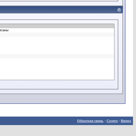
Обратная связь
-
Covers
-
Вверх